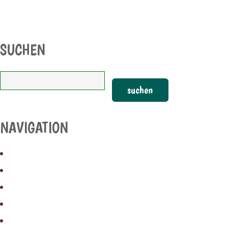
SUCHEN
NAVIGATION
STARTSEITE
BANDS 2025
ANFAHRT
UNTERKUNFT
ARCHIV