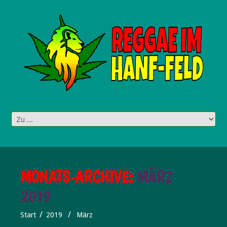
MONATS-ARCHIVE:
MÄRZ
2019
Start
2019
März