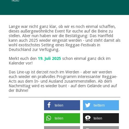
fest!
Lange war nicht ganz klar, ob wir es noch einmal schaffen,
dieses außergewöhnliche Event für euche auf die Beine zu
stellen. Aber nun haben wir die Bestätigung: Das Hanffeld
kann auch 2025 wieder eingesät werden - und steht damit als
wohl exotischstes Setting eines Reggae-Festivals in
Deutschland zur Verfügung.
Merkt euch den
19. Juli 2025
schon einmal ganz dick im
Kalender vor!
Das Line-up ist derzeit noch im Werden - aber wir werden
euch wieder ein prallvolles Programm interessanter Reggae-
Acts aus dem In- und Ausland zusammenstellen. Ab dem
Nachmittag wird es wieder bunt - auf dem Gelände und auf
der Bühne!
teilen
twittern
teilen
teilen