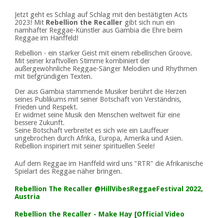
Jetzt geht es Schlag auf Schlag mit den bestätigten Acts
2023! Mit
Rebellion the Recaller
gibt sich nun ein
namhafter Reggae-Künstler aus Gambia die Ehre beim
Reggae im Hanffeld!
Rebellion - ein starker Geist mit einem rebellischen Groove.
Mit seiner kraftvollen Stimme kombiniert der
außergewöhnliche Reggae-Sänger Melodien und Rhythmen
mit tiefgründigen Texten.
Der aus Gambia stammende Musiker berührt die Herzen
seines Publikums mit seiner Botschaft von Verständnis,
Frieden und Respekt.
Er widmet seine Musik den Menschen weltweit für eine
bessere Zukunft.
Seine Botschaft verbreitet es sich wie ein Lauffeuer
ungebrochen durch Afrika, Europa, Amerika und Asien.
Rebellion inspiriert mit seiner spirituellen Seele!
Auf dem Reggae im Hanffeld wird uns "RTR" die Afrikanische
Spielart des Reggae näher bringen.
Rebellion The Recaller @HillVibesReggaeFestival 2022,
Austria
Rebellion the Recaller - Make Hay [Official Video