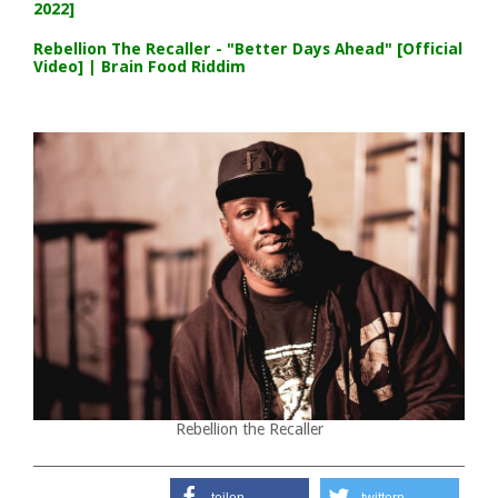
2022]
Rebellion The Recaller - "Better Days Ahead" [Official
Video] | Brain Food Riddim
Rebellion the Recaller
teilen
twittern