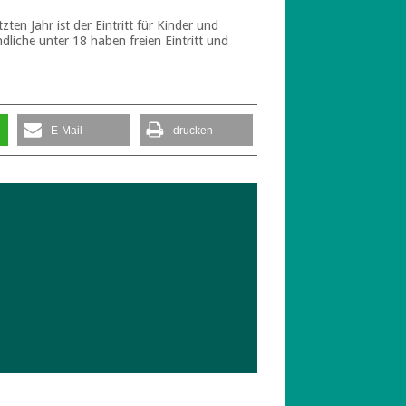
en Jahr ist der Eintritt für Kinder und
liche unter 18 haben freien Eintritt und
E-Mail
drucken