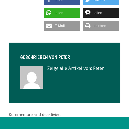
teilen
twittern
teilen
teilen
E-Mail
drucken
GESCHRIEBEN VON
PETER
Zeige alle Artikel von:
Peter
Kommentare sind deaktiviert